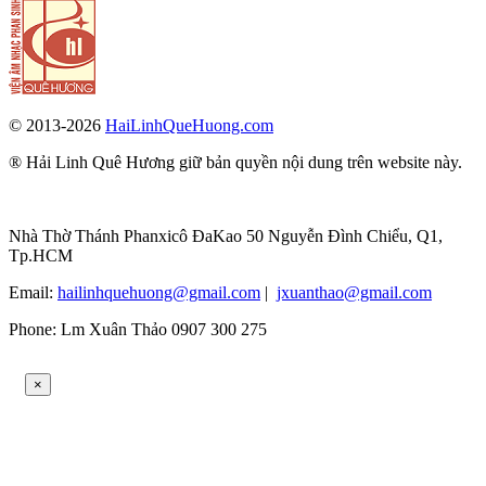
© 2013-2026
HaiLinhQueHuong.com
® Hải Linh Quê Hương giữ bản quyền nội dung trên website này.
Nhà Thờ Thánh Phanxicô ĐaKao 50 Nguyễn Đình Chiểu, Q1,
Tp.HCM
Email:
hailinhquehuong@gmail.com
|
jxuanthao@gmail.com
Phone: Lm Xuân Thảo 0907 300 275
×