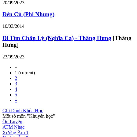
20/09/2023
Đèn Cù (Phi Nhung)
10/03/2014
Đi Tìm Chân Lý (Nghĩa Ca) - Thắng Hưng
[Thắng
Hưng]
23/09/2023
«
1
(current)
2
3
4
5
»
Ghi Danh Khóa Học
Một số môn "Khuyến học"
Ôn Luyện
ATM Nhạc
Xướng Âm 1