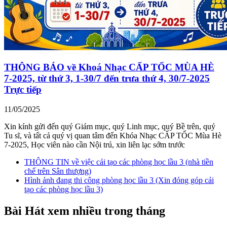
THÔNG BÁO về Khoá Nhạc CẤP TỐC MÙA HÈ
7-2025, từ thứ 3, 1-30/7 đến trưa thứ 4, 30/7-2025
Trực tiếp
11/05/2025
Xin kính gửi đến quý Giám mục, quý Linh mục, quý Bề trên, quý
Tu sĩ, và tất cả quý vị quan tâm đến Khóa Nhạc CẤP TỐC Mùa Hè
7-2025, Học viên nào cần Nội trú, xin liên lạc sớm trước
THÔNG TIN về việc cải tạo các phòng học lầu 3 (nhà tiền
chế trên Sân thượng)
Hình ảnh đang thi công phòng học lầu 3 (Xin đóng góp cải
tạo các phòng học lầu 3)
Bài Hát xem nhiều trong tháng