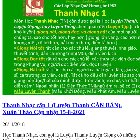
Thanh Nhạc cấp 1 (Luyện Thanh CĂN BẢN).
Xuân Thảo Cập nhật 15-8-2021
26/11/2018
Học Thanh Nhạc, còn gọi là Luyện Thanh/ Luyện Giọng có những