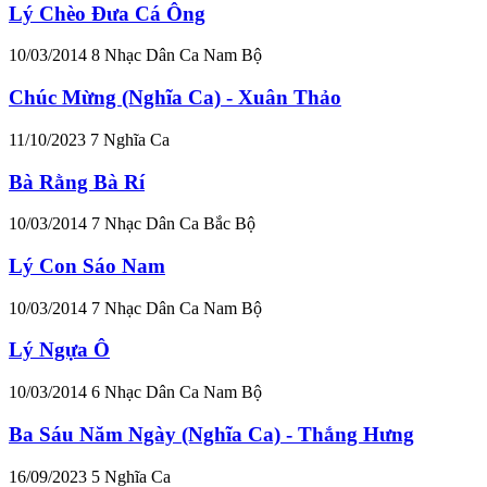
Lý Chèo Đưa Cá Ông
10/03/2014
8
Nhạc Dân Ca Nam Bộ
Chúc Mừng (Nghĩa Ca) - Xuân Thảo
11/10/2023
7
Nghĩa Ca
Bà Rằng Bà Rí
10/03/2014
7
Nhạc Dân Ca Bắc Bộ
Lý Con Sáo Nam
10/03/2014
7
Nhạc Dân Ca Nam Bộ
Lý Ngựa Ô
10/03/2014
6
Nhạc Dân Ca Nam Bộ
Ba Sáu Năm Ngày (Nghĩa Ca) - Thắng Hưng
16/09/2023
5
Nghĩa Ca