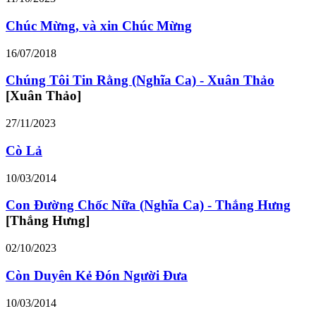
Chúc Mừng, và xin Chúc Mừng
16/07/2018
Chúng Tôi Tin Rằng (Nghĩa Ca) - Xuân Thảo
[Xuân Thảo]
27/11/2023
Cò Lả
10/03/2014
Con Đường Chốc Nữa (Nghĩa Ca) - Thắng Hưng
[Thắng Hưng]
02/10/2023
Còn Duyên Kẻ Đón Người Đưa
10/03/2014