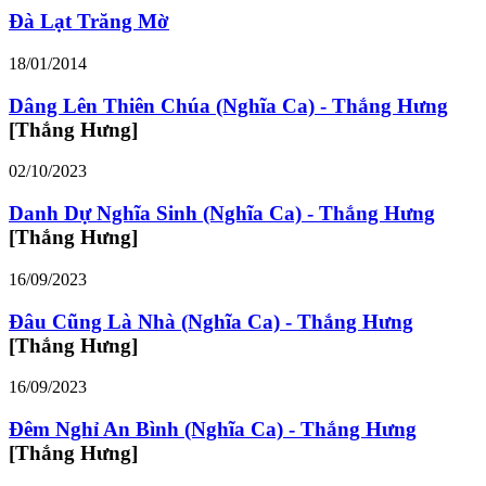
Đà Lạt Trăng Mờ
18/01/2014
Dâng Lên Thiên Chúa (Nghĩa Ca) - Thắng Hưng
[Thắng Hưng]
02/10/2023
Danh Dự Nghĩa Sinh (Nghĩa Ca) - Thắng Hưng
[Thắng Hưng]
16/09/2023
Đâu Cũng Là Nhà (Nghĩa Ca) - Thắng Hưng
[Thắng Hưng]
16/09/2023
Đêm Nghỉ An Bình (Nghĩa Ca) - Thắng Hưng
[Thắng Hưng]