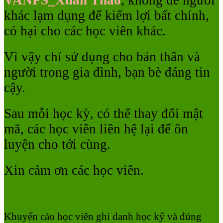
VANPS_Xuân Thảo
, không để người
khác lạm dụng để kiếm lợi bất chính,
có hại cho các học viên khác.
Vì vậy chỉ sử dụng cho bản thân và
người trong gia đình, bạn bè đáng tin
cậy.
Sau mỗi học kỳ, có thể thay đổi mật
mã, các học viên liên hệ lại để ôn
luyện cho tới cùng.
Xin cảm ơn các học viên.
Khuyến cáo học viên ghi danh học kỹ và đúng