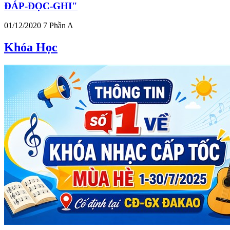
ĐÁP-ĐỌC-GHI"
01/12/2020
7
Phần A
Khóa Học