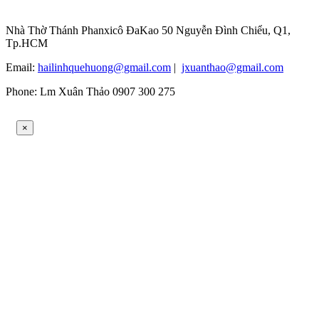
Nhà Thờ Thánh Phanxicô ĐaKao 50 Nguyễn Đình Chiểu, Q1,
Tp.HCM
Email:
hailinhquehuong@gmail.com
|
jxuanthao@gmail.com
Phone: Lm Xuân Thảo 0907 300 275
×