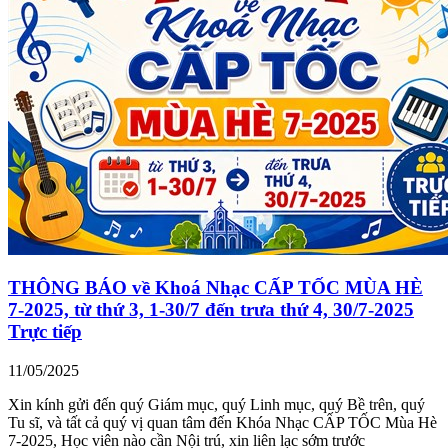
THÔNG BÁO về Khoá Nhạc CẤP TỐC MÙA HÈ
7-2025, từ thứ 3, 1-30/7 đến trưa thứ 4, 30/7-2025
Trực tiếp
11/05/2025
Xin kính gửi đến quý Giám mục, quý Linh mục, quý Bề trên, quý
Tu sĩ, và tất cả quý vị quan tâm đến Khóa Nhạc CẤP TỐC Mùa Hè
7-2025, Học viên nào cần Nội trú, xin liên lạc sớm trước