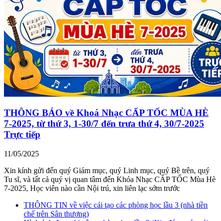
THÔNG BÁO về Khoá Nhạc CẤP TỐC MÙA HÈ
7-2025, từ thứ 3, 1-30/7 đến trưa thứ 4, 30/7-2025
Trực tiếp
11/05/2025
Xin kính gửi đến quý Giám mục, quý Linh mục, quý Bề trên, quý
Tu sĩ, và tất cả quý vị quan tâm đến Khóa Nhạc CẤP TỐC Mùa Hè
7-2025, Học viên nào cần Nội trú, xin liên lạc sớm trước
THÔNG TIN về việc cải tạo các phòng học lầu 3 (nhà tiền
chế trên Sân thượng)