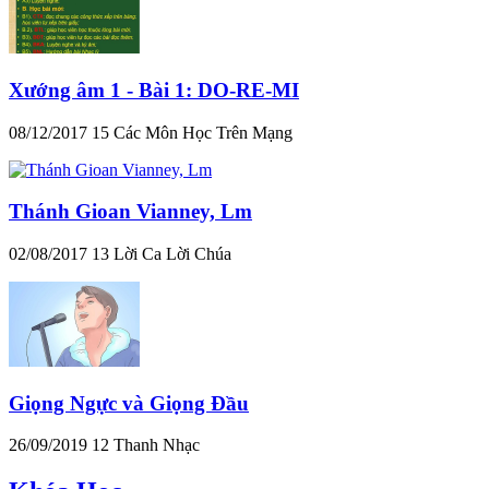
Xướng âm 1 - Bài 1: DO-RE-MI
08/12/2017
15
Các Môn Học Trên Mạng
Thánh Gioan Vianney, Lm
02/08/2017
13
Lời Ca Lời Chúa
Giọng Ngực và Giọng Đầu
26/09/2019
12
Thanh Nhạc