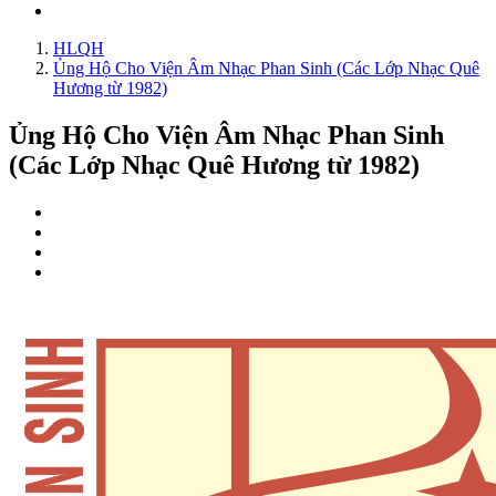
HLQH
Ủng Hộ Cho Viện Âm Nhạc Phan Sinh (Các Lớp Nhạc Quê
Hương từ 1982)
Ủng Hộ Cho Viện Âm Nhạc Phan Sinh
(Các Lớp Nhạc Quê Hương từ 1982)