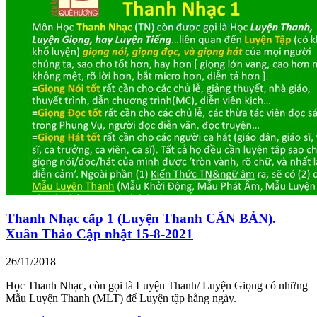
Thanh Nhạc cấp 1 (Luyện Thanh CĂN BẢN).
Xuân Thảo Cập nhật 15-8-2021
26/11/2018
Học Thanh Nhạc, còn gọi là Luyện Thanh/ Luyện Giọng có những
Mẫu Luyện Thanh (MLT) để Luyện tập hằng ngày.