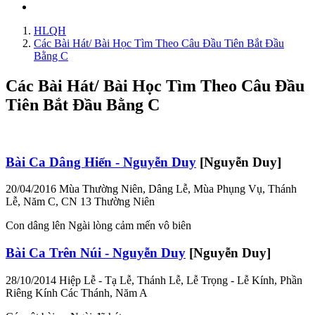
HLQH
Các Bài Hát/ Bài Học Tìm Theo Câu Đầu Tiên Bắt Đầu
Bằng C
Các Bài Hát/ Bài Học Tìm Theo Câu Đầu
Tiên Bắt Đầu Bằng C
Bài Ca Dâng Hiến - Nguyễn Duy
[Nguyễn Duy]
20/04/2016
Mùa Thường Niên, Dâng Lễ, Mùa Phụng Vụ, Thánh
Lễ, Năm C, CN 13 Thường Niên
Con dâng lên Ngài lòng cảm mến vô biên
Bài Ca Trên Núi - Nguyễn Duy
[Nguyễn Duy]
28/10/2014
Hiệp Lễ - Tạ Lễ, Thánh Lễ, Lễ Trọng - Lễ Kính, Phần
Riêng Kính Các Thánh, Năm A