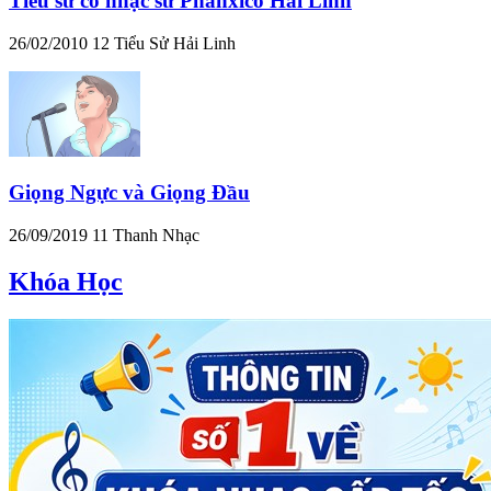
Tiểu sử cố nhạc sư Phanxicô Hải Linh
26/02/2010
12
Tiểu Sử Hải Linh
Giọng Ngực và Giọng Đầu
26/09/2019
11
Thanh Nhạc
Khóa Học