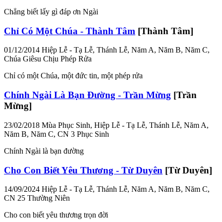
Chẳng biết lấy gì đáp ơn Ngài
Chỉ Có Một Chúa - Thành Tâm
[Thành Tâm]
01/12/2014
Hiệp Lễ - Tạ Lễ, Thánh Lễ, Năm A, Năm B, Năm C,
Chúa Giêsu Chịu Phép Rửa
Chỉ có một Chúa, một đức tin, một phép rửa
Chính Ngài Là Bạn Đường - Trần Mừng
[Trần
Mừng]
23/02/2018
Mùa Phục Sinh, Hiệp Lễ - Tạ Lễ, Thánh Lễ, Năm A,
Năm B, Năm C, CN 3 Phục Sinh
Chính Ngài là bạn đường
Cho Con Biết Yêu Thương - Từ Duyên
[Từ Duyên]
14/09/2024
Hiệp Lễ - Tạ Lễ, Thánh Lễ, Năm A, Năm B, Năm C,
CN 25 Thường Niên
Cho con biết yêu thương trọn đời