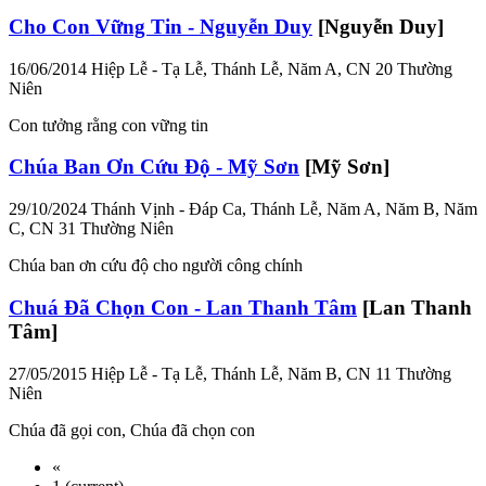
Cho Con Vững Tin - Nguyễn Duy
[Nguyễn Duy]
16/06/2014
Hiệp Lễ - Tạ Lễ, Thánh Lễ, Năm A, CN 20 Thường
Niên
Con tưởng rằng con vững tin
Chúa Ban Ơn Cứu Độ - Mỹ Sơn
[Mỹ Sơn]
29/10/2024
Thánh Vịnh - Đáp Ca, Thánh Lễ, Năm A, Năm B, Năm
C, CN 31 Thường Niên
Chúa ban ơn cứu độ cho người công chính
Chuá Đã Chọn Con - Lan Thanh Tâm
[Lan Thanh
Tâm]
27/05/2015
Hiệp Lễ - Tạ Lễ, Thánh Lễ, Năm B, CN 11 Thường
Niên
Chúa đã gọi con, Chúa đã chọn con
«