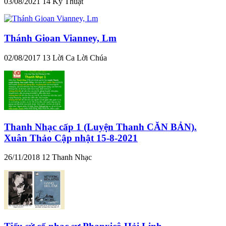
03/08/2021
14
Kỹ Thuật
Thánh Gioan Vianney, Lm
02/08/2017
13
Lời Ca Lời Chúa
Thanh Nhạc cấp 1 (Luyện Thanh CĂN BẢN).
Xuân Thảo Cập nhật 15-8-2021
26/11/2018
12
Thanh Nhạc