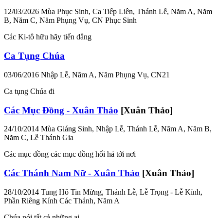
12/03/2026
Mùa Phục Sinh, Ca Tiếp Liên, Thánh Lễ, Năm A, Năm
B, Năm C, Năm Phụng Vụ, CN Phục Sinh
Các Ki-tô hữu hãy tiến dâng
Ca Tụng Chúa
03/06/2016
Nhập Lễ, Năm A, Năm Phụng Vụ, CN21
Ca tụng Chúa đi
Các Mục Đồng - Xuân Thảo
[Xuân Thảo]
24/10/2014
Mùa Giáng Sinh, Nhập Lễ, Thánh Lễ, Năm A, Năm B,
Năm C, Lễ Thánh Gia
Các mục đồng các mục đồng hối hả tới nơi
Các Thánh Nam Nữ - Xuân Thảo
[Xuân Thảo]
28/10/2014
Tung Hô Tin Mừng, Thánh Lễ, Lễ Trọng - Lễ Kính,
Phần Riêng Kính Các Thánh, Năm A
Chúa nói tất cả những ai