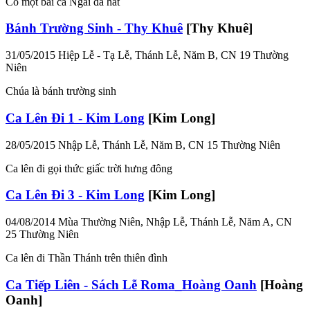
Có một bài ca Ngài đã hát
Bánh Trường Sinh - Thy Khuê
[Thy Khuê]
31/05/2015
Hiệp Lễ - Tạ Lễ, Thánh Lễ, Năm B, CN 19 Thường
Niên
Chúa là bánh trường sinh
Ca Lên Đi 1 - Kim Long
[Kim Long]
28/05/2015
Nhập Lễ, Thánh Lễ, Năm B, CN 15 Thường Niên
Ca lên đi gọi thức giấc trời hưng đông
Ca Lên Đi 3 - Kim Long
[Kim Long]
04/08/2014
Mùa Thường Niên, Nhập Lễ, Thánh Lễ, Năm A, CN
25 Thường Niên
Ca lên đi Thần Thánh trên thiên đình
Ca Tiếp Liên - Sách Lễ Roma_Hoàng Oanh
[Hoàng
Oanh]