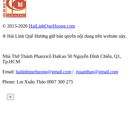
© 2013-2026
HaiLinhQueHuong.com
® Hải Linh Quê Hương giữ bản quyền nội dung trên website này.
Nhà Thờ Thánh Phanxicô ĐaKao 50 Nguyễn Đình Chiểu, Q1,
Tp.HCM
Email:
hailinhquehuong@gmail.com
|
jxuanthao@gmail.com
Phone: Lm Xuân Thảo 0907 300 275
×