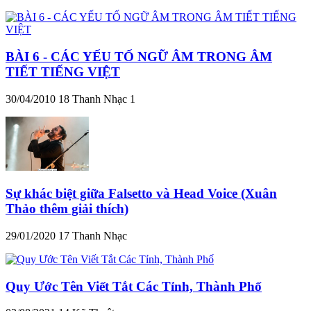
BÀI 6 - CÁC YẾU TỐ NGỮ ÂM TRONG ÂM
TIẾT TIẾNG VIỆT
30/04/2010
18
Thanh Nhạc 1
Sự khác biệt giữa Falsetto và Head Voice (Xuân
Thảo thêm giải thích)
29/01/2020
17
Thanh Nhạc
Quy Ước Tên Viết Tắt Các Tỉnh, Thành Phố