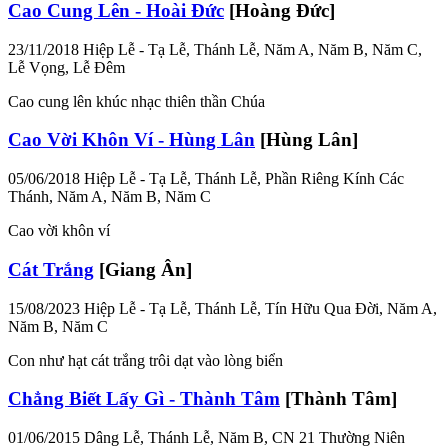
Cao Cung Lên - Hoài Đức
[Hoàng Đức]
23/11/2018
Hiệp Lễ - Tạ Lễ, Thánh Lễ, Năm A, Năm B, Năm C,
Lễ Vọng, Lễ Đêm
Cao cung lên khúc nhạc thiên thần Chúa
Cao Vời Khôn Ví - Hùng Lân
[Hùng Lân]
05/06/2018
Hiệp Lễ - Tạ Lễ, Thánh Lễ, Phần Riêng Kính Các
Thánh, Năm A, Năm B, Năm C
Cao vời khôn ví
Cát Trắng
[Giang Ân]
15/08/2023
Hiệp Lễ - Tạ Lễ, Thánh Lễ, Tín Hữu Qua Đời, Năm A,
Năm B, Năm C
Con như hạt cát trắng trôi dạt vào lòng biển
Chẳng Biết Lấy Gì - Thành Tâm
[Thành Tâm]
01/06/2015
Dâng Lễ, Thánh Lễ, Năm B, CN 21 Thường Niên