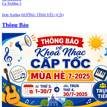
Ca Trưởng 3
Hợp Xướng
ĐƯỜNG TÌNH YÊU (CD)
Thông Báo