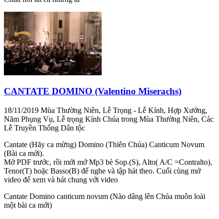
CANTATE DOMINO (Valentino Miserachs)
18/11/2019
Mùa Thường Niên, Lễ Trọng - Lễ Kính, Hợp Xướng,
Năm Phụng Vụ, Lễ trọng Kính Chúa trong Mùa Thường Niên, Các
Lễ Truyền Thống Dân tộc
Cantate (Hãy ca mừng) Domino (Thiên Chúa) Canticum Novum
(Bài ca mới).
Mở PDF trước, rồi mới mở Mp3 bè Sop.(S), Alto( A/C =Contralto),
Tenor(T) hoặc Basso(B) để nghe và tập hát theo. Cuối cùng mở
video để xem và hát chung với video
Cantate Domino canticum novum (Nào dâng lên Chúa muôn loài
một bài ca mới)