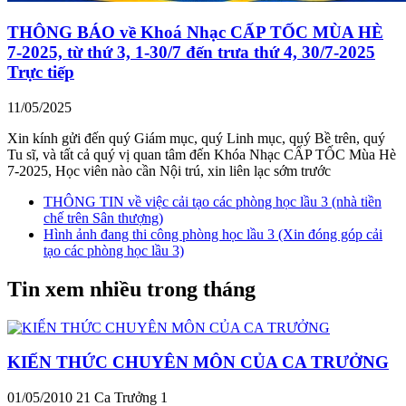
THÔNG BÁO về Khoá Nhạc CẤP TỐC MÙA HÈ
7-2025, từ thứ 3, 1-30/7 đến trưa thứ 4, 30/7-2025
Trực tiếp
11/05/2025
Xin kính gửi đến quý Giám mục, quý Linh mục, quý Bề trên, quý
Tu sĩ, và tất cả quý vị quan tâm đến Khóa Nhạc CẤP TỐC Mùa Hè
7-2025, Học viên nào cần Nội trú, xin liên lạc sớm trước
THÔNG TIN về việc cải tạo các phòng học lầu 3 (nhà tiền
chế trên Sân thượng)
Hình ảnh đang thi công phòng học lầu 3 (Xin đóng góp cải
tạo các phòng học lầu 3)
Tin xem nhiều trong tháng
KIẾN THỨC CHUYÊN MÔN CỦA CA TRƯỞNG
01/05/2010
21
Ca Trưởng 1