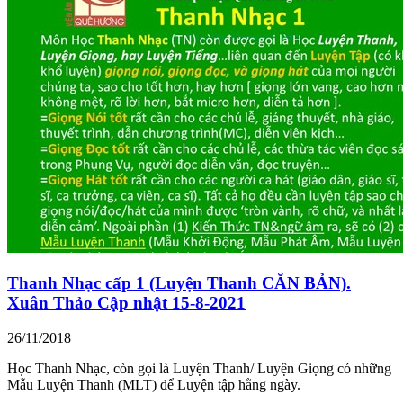
Thanh Nhạc cấp 1 (Luyện Thanh CĂN BẢN).
Xuân Thảo Cập nhật 15-8-2021
26/11/2018
Học Thanh Nhạc, còn gọi là Luyện Thanh/ Luyện Giọng có những
Mẫu Luyện Thanh (MLT) để Luyện tập hằng ngày.