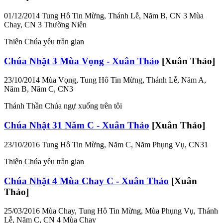
01/12/2014
Tung Hô Tin Mừng, Thánh Lễ, Năm B, CN 3 Mùa
Chay, CN 3 Thường Niên
Thiên Chúa yêu trần gian
Chúa Nhật 3 Mùa Vọng - Xuân Thảo
[Xuân Thảo]
23/10/2014
Mùa Vọng, Tung Hô Tin Mừng, Thánh Lễ, Năm A,
Năm B, Năm C, CN3
Thánh Thần Chúa ngự xuống trên tôi
Chúa Nhật 31 Năm C - Xuân Thảo
[Xuân Thảo]
23/10/2016
Tung Hô Tin Mừng, Năm C, Năm Phụng Vụ, CN31
Thiên Chúa yêu trần gian
Chúa Nhật 4 Mùa Chay C - Xuân Thảo
[Xuân
Thảo]
25/03/2016
Mùa Chay, Tung Hô Tin Mừng, Mùa Phụng Vụ, Thánh
Lễ, Năm C, CN 4 Mùa Chay