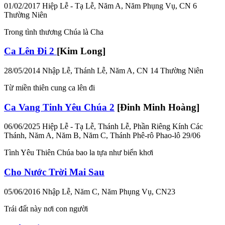
01/02/2017
Hiệp Lễ - Tạ Lễ, Năm A, Năm Phụng Vụ, CN 6
Thường Niên
Trong tình thương Chúa là Cha
Ca Lên Đi 2
[Kim Long]
28/05/2014
Nhập Lễ, Thánh Lễ, Năm A, CN 14 Thường Niên
Từ miền thiên cung ca lên đi
Ca Vang Tinh Yêu Chúa 2
[Đinh Minh Hoàng]
06/06/2025
Hiệp Lễ - Tạ Lễ, Thánh Lễ, Phần Riêng Kính Các
Thánh, Năm A, Năm B, Năm C, Thánh Phê-rô Phao-lô 29/06
Tình Yêu Thiên Chúa bao la tựa như biển khơi
Cho Nước Trời Mai Sau
05/06/2016
Nhập Lễ, Năm C, Năm Phụng Vụ, CN23
Trái đất này nơi con người