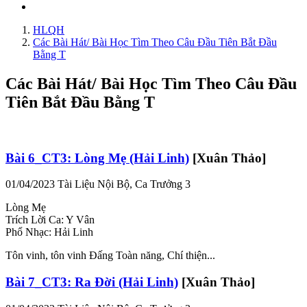
HLQH
Các Bài Hát/ Bài Học Tìm Theo Câu Đầu Tiên Bắt Đầu
Bằng T
Các Bài Hát/ Bài Học Tìm Theo Câu Đầu
Tiên Bắt Đầu Bằng T
Bài 6_CT3: Lòng Mẹ (Hải Linh)
[Xuân Thảo]
01/04/2023
Tài Liệu Nội Bộ, Ca Trưởng 3
Lòng Mẹ
Trích Lời Ca: Y Vân
Phổ Nhạc: Hải Linh
Tôn vinh, tôn vinh Đấng Toàn năng, Chí thiện...
Bài 7_CT3: Ra Đời (Hải Linh)
[Xuân Thảo]