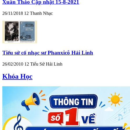
Xuân Thảo Cập nhật 15-8-2021
26/11/2018
12
Thanh Nhạc
Tiểu sử cố nhạc sư Phanxicô Hải Linh
26/02/2010
12
Tiểu Sử Hải Linh
Khóa Học