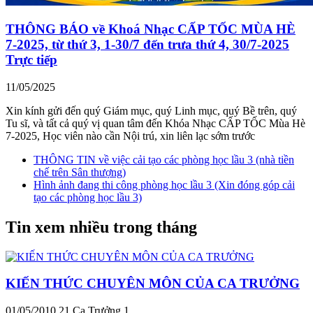
THÔNG BÁO về Khoá Nhạc CẤP TỐC MÙA HÈ
7-2025, từ thứ 3, 1-30/7 đến trưa thứ 4, 30/7-2025
Trực tiếp
11/05/2025
Xin kính gửi đến quý Giám mục, quý Linh mục, quý Bề trên, quý
Tu sĩ, và tất cả quý vị quan tâm đến Khóa Nhạc CẤP TỐC Mùa Hè
7-2025, Học viên nào cần Nội trú, xin liên lạc sớm trước
THÔNG TIN về việc cải tạo các phòng học lầu 3 (nhà tiền
chế trên Sân thượng)
Hình ảnh đang thi công phòng học lầu 3 (Xin đóng góp cải
tạo các phòng học lầu 3)
Tin xem nhiều trong tháng
KIẾN THỨC CHUYÊN MÔN CỦA CA TRƯỞNG
01/05/2010
21
Ca Trưởng 1