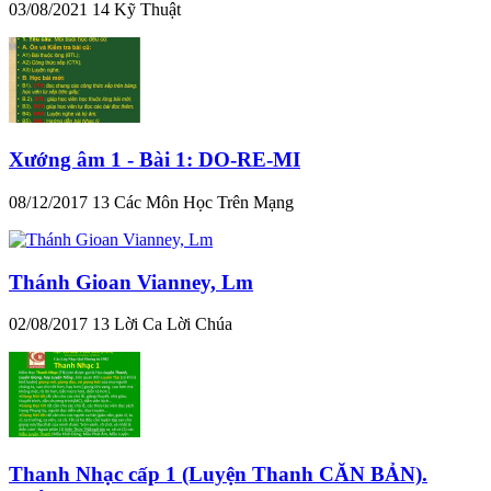
03/08/2021
14
Kỹ Thuật
Xướng âm 1 - Bài 1: DO-RE-MI
08/12/2017
13
Các Môn Học Trên Mạng
Thánh Gioan Vianney, Lm
02/08/2017
13
Lời Ca Lời Chúa
Thanh Nhạc cấp 1 (Luyện Thanh CĂN BẢN).