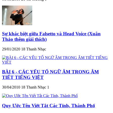
Sự khác biệt giữa Falsetto và Head Voice (Xuân
Thảo thêm giải thích)
29/01/2020
18
Thanh Nhạc
BÀI 6 - CÁC YẾU TỐ NGỮ ÂM TRONG ÂM
TIẾT TIẾNG VIỆT
30/04/2010
18
Thanh Nhạc 1
Quy Ước Tên Viết Tắt Các Tỉnh, Thành Phố