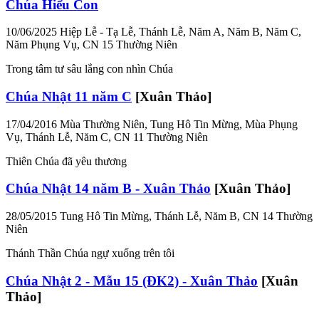
Chúa Hiểu Con
10/06/2025
Hiệp Lễ - Tạ Lễ, Thánh Lễ, Năm A, Năm B, Năm C,
Năm Phụng Vụ, CN 15 Thường Niên
Trong tâm tư sâu lắng con nhìn Chúa
Chúa Nhật 11 năm C
[Xuân Thảo]
17/04/2016
Mùa Thường Niên, Tung Hô Tin Mừng, Mùa Phụng
Vụ, Thánh Lễ, Năm C, CN 11 Thường Niên
Thiên Chúa đã yêu thương
Chúa Nhật 14 năm B - Xuân Thảo
[Xuân Thảo]
28/05/2015
Tung Hô Tin Mừng, Thánh Lễ, Năm B, CN 14 Thường
Niên
Thánh Thần Chúa ngự xuống trên tôi
Chúa Nhật 2 - Mẫu 15 (ĐK2) - Xuân Thảo
[Xuân
Thảo]