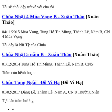
Tôi sẽ chỗi dậy trở về với cha tôi
Chúa Nhật 4 Mùa Vọng B - Xuân Thảo
[Xuân
Thảo]
04/11/2015
Mùa Vọng, Tung Hô Tin Mừng, Thánh Lễ, Năm B, CN
4 Mùa Vọng
Tôi đây là Nữ Tỳ của Chúa
Chúa Nhật 5 năm B - Xuân Thảo
[Xuân Thảo]
01/12/2014
Tung Hô Tin Mừng, Thánh Lễ, Năm B, CN5
Trăm cơn bệnh hoạn
Chúc Tụng Ngài - Đỗ Vi Hạ
[Đỗ Vi Hạ]
01/02/2017
Dâng Lễ, Thánh Lễ, Năm A, CN 8 Thường Niên
Tựa làn trầm hương
«