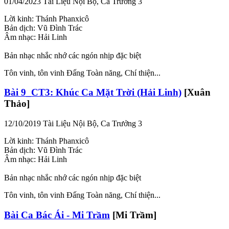
01/04/2023
Tài Liệu Nội Bộ, Ca Trưởng 3
Lời kinh: Thánh Phanxicô
Bản dịch: Vũ Đình Trác
Âm nhạc: Hải Linh
Bản nhạc nhắc nhớ các ngón nhịp đặc biệt
Tôn vinh, tôn vinh Đấng Toàn năng, Chí thiện...
Bài 9_CT3: Khúc Ca Mặt Trời (Hải Linh)
[Xuân
Thảo]
12/10/2019
Tài Liệu Nội Bộ, Ca Trưởng 3
Lời kinh: Thánh Phanxicô
Bản dịch: Vũ Đình Trác
Âm nhạc: Hải Linh
Bản nhạc nhắc nhớ các ngón nhịp đặc biệt
Tôn vinh, tôn vinh Đấng Toàn năng, Chí thiện...
Bài Ca Bác Ái - Mi Trầm
[Mi Trầm]