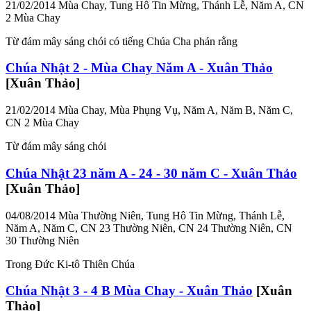
21/02/2014
Mùa Chay, Tung Hô Tin Mừng, Thánh Lễ, Năm A, CN
2 Mùa Chay
Từ đám mây sáng chói có tiếng Chúa Cha phán rằng
Chúa Nhật 2 - Mùa Chay Năm A - Xuân Thảo
[Xuân Thảo]
21/02/2014
Mùa Chay, Mùa Phụng Vụ, Năm A, Năm B, Năm C,
CN 2 Mùa Chay
Từ đám mây sáng chói
Chúa Nhật 23 năm A - 24 - 30 năm C - Xuân Thảo
[Xuân Thảo]
04/08/2014
Mùa Thường Niên, Tung Hô Tin Mừng, Thánh Lễ,
Năm A, Năm C, CN 23 Thường Niên, CN 24 Thường Niên, CN
30 Thường Niên
Trong Đức Ki-tô Thiên Chúa
Chúa Nhật 3 - 4 B Mùa Chay - Xuân Thảo
[Xuân
Thảo]