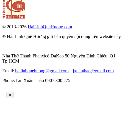
© 2013-2026
HaiLinhQueHuong.com
® Hải Linh Quê Hương giữ bản quyền nội dung trên website này.
Nhà Thờ Thánh Phanxicô ĐaKao 50 Nguyễn Đình Chiểu, Q1,
Tp.HCM
Email:
hailinhquehuong@gmail.com
|
jxuanthao@gmail.com
Phone: Lm Xuân Thảo 0907 300 275
×