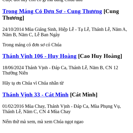
Trong Máng Cỏ Đơn Sơ - Cung Thương
[Cung
Thương]
24/10/2014
Mùa Giáng Sinh, Hiệp Lễ - Tạ Lễ, Thánh Lễ, Năm A,
Năm B, Năm C, Lễ Ban Ngày
Trong máng cỏ đơn sơ có Chúa
Thánh Vịnh 106 - Huy Hoàng
[Cao Huy Hoàng]
18/06/2024
Thánh Vịnh - Đáp Ca, Thánh Lễ, Năm B, CN 12
Thường Niên
Hãy tạ ơn Chúa vì Chúa nhân từ
Thánh Vịnh 33 - Cát Minh
[Cát Minh]
01/02/2016
Mùa Chay, Thánh Vịnh - Đáp Ca, Mùa Phụng Vụ,
Thánh Lễ, Năm C, CN 4 Mùa Chay
Nếm thử mà xem, mà xem Chúa ngọt ngao