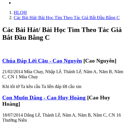
HLQH
Các Bài Hát/ Bài Học Tìm Theo Tác Giả Bắt Đầu Bằng C
Các Bài Hát/ Bài Học Tìm Theo Tác Giả
Bắt Đầu Bằng C
Chúa Đáp Lời Cầu - Cao Nguyên
[Cao Nguyên]
21/02/2014
Mùa Chay, Nhập Lễ, Thánh Lễ, Năm A, Năm B, Năm
C, CN 1 Mùa Chay
Khi tôi tớ Ta kêu cầu Ta liền đáp lời cầu xin
Con Muốn Dâng - Cao Huy Hoàng
[Cao Huy
Hoàng]
18/07/2014
Dâng Lễ, Thánh Lễ, Năm A, Năm B, Năm C, CN 16
Thường Niên