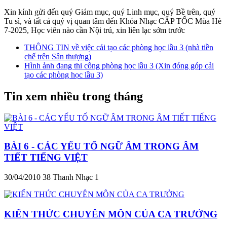
Xin kính gửi đến quý Giám mục, quý Linh mục, quý Bề trên, quý
Tu sĩ, và tất cả quý vị quan tâm đến Khóa Nhạc CẤP TỐC Mùa Hè
7-2025, Học viên nào cần Nội trú, xin liên lạc sớm trước
THÔNG TIN về việc cải tạo các phòng học lầu 3 (nhà tiền
chế trên Sân thượng)
Hình ảnh đang thi công phòng học lầu 3 (Xin đóng góp cải
tạo các phòng học lầu 3)
Tin xem nhiều trong tháng
BÀI 6 - CÁC YẾU TỐ NGỮ ÂM TRONG ÂM
TIẾT TIẾNG VIỆT
30/04/2010
38
Thanh Nhạc 1
KIẾN THỨC CHUYÊN MÔN CỦA CA TRƯỞNG