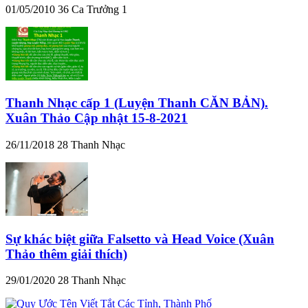
01/05/2010
36
Ca Trưởng 1
Thanh Nhạc cấp 1 (Luyện Thanh CĂN BẢN).
Xuân Thảo Cập nhật 15-8-2021
26/11/2018
28
Thanh Nhạc
Sự khác biệt giữa Falsetto và Head Voice (Xuân
Thảo thêm giải thích)
29/01/2020
28
Thanh Nhạc