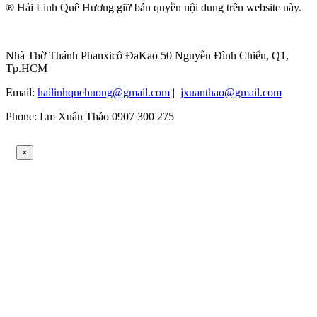
® Hải Linh Quê Hương giữ bản quyền nội dung trên website này.
Nhà Thờ Thánh Phanxicô ĐaKao 50 Nguyễn Đình Chiểu, Q1,
Tp.HCM
Email:
hailinhquehuong@gmail.com
|
jxuanthao@gmail.com
Phone: Lm Xuân Thảo 0907 300 275
×