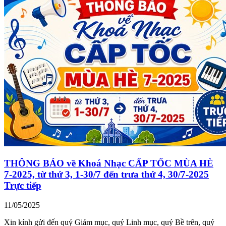
THÔNG BÁO về Khoá Nhạc CẤP TỐC MÙA HÈ
7-2025, từ thứ 3, 1-30/7 đến trưa thứ 4, 30/7-2025
Trực tiếp
11/05/2025
Xin kính gửi đến quý Giám mục, quý Linh mục, quý Bề trên, quý