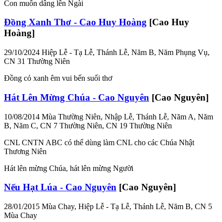
Con muốn dâng lên Ngài
Đồng Xanh Thơ - Cao Huy Hoàng
[Cao Huy
Hoàng]
29/10/2024
Hiệp Lễ - Tạ Lễ, Thánh Lễ, Năm B, Năm Phụng Vụ,
CN 31 Thường Niên
Đồng cỏ xanh êm vui bến suối thơ
Hát Lên Mừng Chúa - Cao Nguyên
[Cao Nguyên]
10/08/2014
Mùa Thường Niên, Nhập Lễ, Thánh Lễ, Năm A, Năm
B, Năm C, CN 7 Thường Niên, CN 19 Thường Niên
CNL CNTN ABC có thể dùng làm CNL cho các Chúa Nhật
Thương Niên
Hát lên mừng Chúa, hát lên mừng Người
Nếu Hạt Lúa - Cao Nguyên
[Cao Nguyên]
28/01/2015
Mùa Chay, Hiệp Lễ - Tạ Lễ, Thánh Lễ, Năm B, CN 5
Mùa Chay