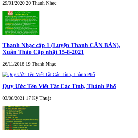
29/01/2020
20
Thanh Nhạc
Thanh Nhạc cấp 1 (Luyện Thanh CĂN BẢN).
Xuân Thảo Cập nhật 15-8-2021
26/11/2018
19
Thanh Nhạc
Quy Ước Tên Viết Tắt Các Tỉnh, Thành Phố
03/08/2021
17
Kỹ Thuật