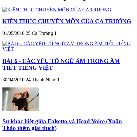
KIẾN THỨC CHUYÊN MÔN CỦA CA TRƯỞNG
01/05/2010
25
Ca Trưởng 1
BÀI 6 - CÁC YẾU TỐ NGỮ ÂM TRONG ÂM
TIẾT TIẾNG VIỆT
30/04/2010
24
Thanh Nhạc 1
Sự khác biệt giữa Falsetto và Head Voice (Xuân
Thảo thêm giải thích)