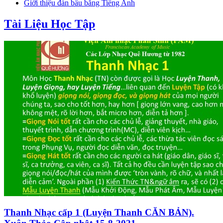
Giới thiệu đàn bầu bằng Tiếng Anh
Tài Liệu Học Tập
Thanh Nhạc cấp 1 (Luyện Thanh CĂN BẢN).