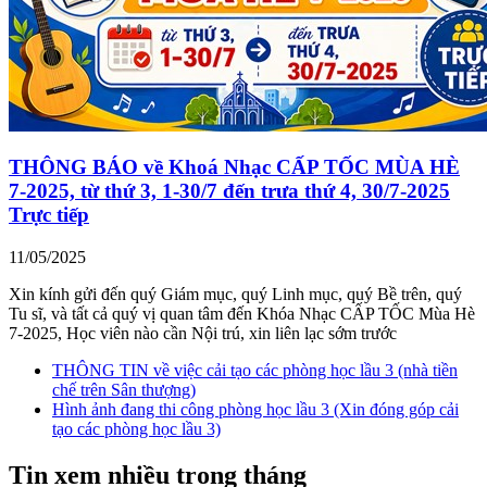
THÔNG BÁO về Khoá Nhạc CẤP TỐC MÙA HÈ
7-2025, từ thứ 3, 1-30/7 đến trưa thứ 4, 30/7-2025
Trực tiếp
11/05/2025
Xin kính gửi đến quý Giám mục, quý Linh mục, quý Bề trên, quý
Tu sĩ, và tất cả quý vị quan tâm đến Khóa Nhạc CẤP TỐC Mùa Hè
7-2025, Học viên nào cần Nội trú, xin liên lạc sớm trước
THÔNG TIN về việc cải tạo các phòng học lầu 3 (nhà tiền
chế trên Sân thượng)
Hình ảnh đang thi công phòng học lầu 3 (Xin đóng góp cải
tạo các phòng học lầu 3)
Tin xem nhiều trong tháng