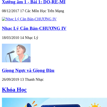
Xướng âm 1 - Bài 1: DO-RE-MI
08/12/2017
17
Các Môn Học Trên Mạng
Nhạc Lý Căn Bản-CHƯƠNG IV
18/03/2010
14
Nhạc Lý
Giọng Ngực và Giọng Đầu
26/09/2019
13
Thanh Nhạc
Khóa Học