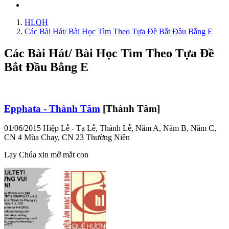
HLQH
Các Bài Hát/ Bài Học Tìm Theo Tựa Đề Bắt Đầu Bằng E
Các Bài Hát/ Bài Học Tìm Theo Tựa Đề
Bắt Đầu Bằng E
Epphata - Thành Tâm
[Thành Tâm]
01/06/2015
Hiệp Lễ - Tạ Lễ, Thánh Lễ, Năm A, Năm B, Năm C,
CN 4 Mùa Chay, CN 23 Thường Niên
Lạy Chúa xin mở mắt con