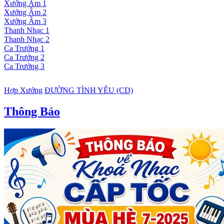
Xướng Âm 1
Xướng Âm 2
Xướng Âm 3
Thanh Nhạc 1
Thanh Nhạc 2
Ca Trưởng 1
Ca Trưởng 2
Ca Trưởng 3
Hợp Xướng
ĐƯỜNG TÌNH YÊU (CD)
Thông Báo