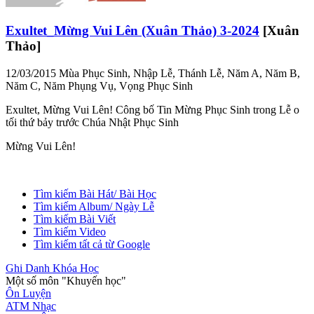
Exultet_Mừng Vui Lên (Xuân Thảo) 3-2024
[Xuân
Thảo]
12/03/2015
Mùa Phục Sinh, Nhập Lễ, Thánh Lễ, Năm A, Năm B,
Năm C, Năm Phụng Vụ, Vọng Phục Sinh
Exultet, Mừng Vui Lên! Công bố Tin Mừng Phục Sinh trong Lễ o
tối thứ bảy trước Chúa Nhật Phục Sinh
Mừng Vui Lên!
Tìm kiếm Bài Hát/ Bài Học
Tìm kiếm Album/ Ngày Lễ
Tìm kiếm Bài Viết
Tìm kiếm Video
Tìm kiếm tất cả từ Google
Ghi Danh Khóa Học
Một số môn "Khuyến học"
Ôn Luyện
ATM Nhạc