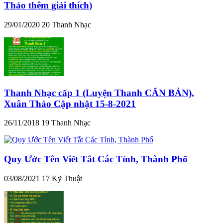
Thảo thêm giải thích)
29/01/2020
20
Thanh Nhạc
Thanh Nhạc cấp 1 (Luyện Thanh CĂN BẢN).
Xuân Thảo Cập nhật 15-8-2021
26/11/2018
19
Thanh Nhạc
Quy Ước Tên Viết Tắt Các Tỉnh, Thành Phố
03/08/2021
17
Kỹ Thuật