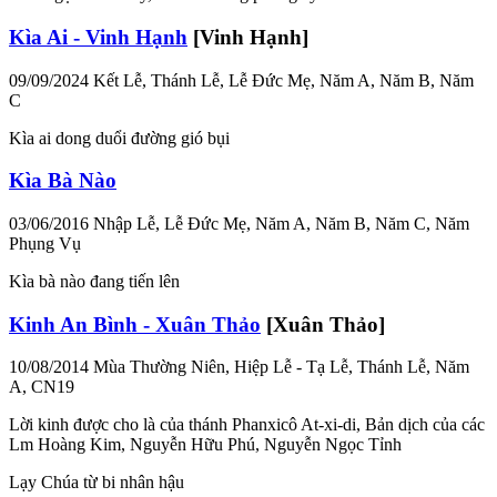
Kìa Ai - Vinh Hạnh
[Vinh Hạnh]
09/09/2024
Kết Lễ, Thánh Lễ, Lễ Đức Mẹ, Năm A, Năm B, Năm
C
Kìa ai dong duổi đường gió bụi
Kìa Bà Nào
03/06/2016
Nhập Lễ, Lễ Đức Mẹ, Năm A, Năm B, Năm C, Năm
Phụng Vụ
Kìa bà nào đang tiến lên
Kinh An Bình - Xuân Thảo
[Xuân Thảo]
10/08/2014
Mùa Thường Niên, Hiệp Lễ - Tạ Lễ, Thánh Lễ, Năm
A, CN19
Lời kinh được cho là của thánh Phanxicô At-xi-di, Bản dịch của các
Lm Hoàng Kim, Nguyễn Hữu Phú, Nguyễn Ngọc Tỉnh
Lạy Chúa từ bi nhân hậu