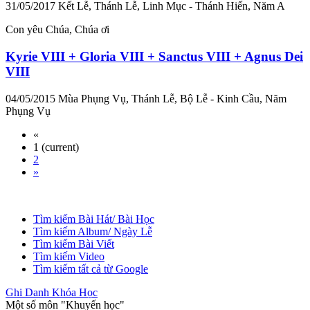
31/05/2017
Kết Lễ, Thánh Lễ, Linh Mục - Thánh Hiến, Năm A
Con yêu Chúa, Chúa ơi
Kyrie VIII + Gloria VIII + Sanctus VIII + Agnus Dei
VIII
04/05/2015
Mùa Phụng Vụ, Thánh Lễ, Bộ Lễ - Kinh Cầu, Năm
Phụng Vụ
«
1
(current)
2
»
Tìm kiếm Bài Hát/ Bài Học
Tìm kiếm Album/ Ngày Lễ
Tìm kiếm Bài Viết
Tìm kiếm Video
Tìm kiếm tất cả từ Google
Ghi Danh Khóa Học
Một số môn "Khuyến học"