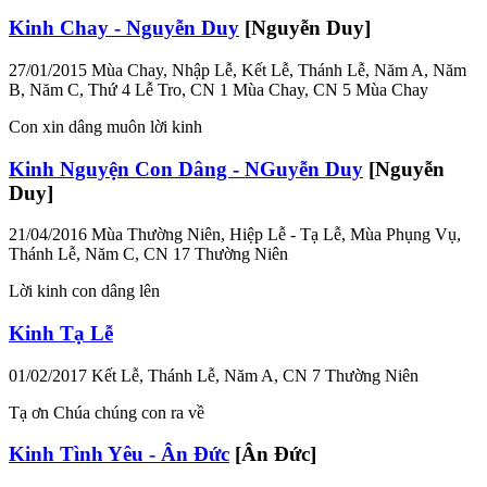
Kinh Chay - Nguyễn Duy
[Nguyễn Duy]
27/01/2015
Mùa Chay, Nhập Lễ, Kết Lễ, Thánh Lễ, Năm A, Năm
B, Năm C, Thứ 4 Lễ Tro, CN 1 Mùa Chay, CN 5 Mùa Chay
Con xin dâng muôn lời kinh
Kinh Nguyện Con Dâng - NGuyễn Duy
[Nguyễn
Duy]
21/04/2016
Mùa Thường Niên, Hiệp Lễ - Tạ Lễ, Mùa Phụng Vụ,
Thánh Lễ, Năm C, CN 17 Thường Niên
Lời kinh con dâng lên
Kinh Tạ Lễ
01/02/2017
Kết Lễ, Thánh Lễ, Năm A, CN 7 Thường Niên
Tạ ơn Chúa chúng con ra về
Kinh Tình Yêu - Ân Đức
[Ân Đức]