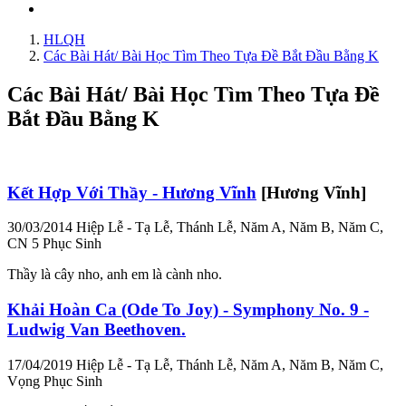
HLQH
Các Bài Hát/ Bài Học Tìm Theo Tựa Đề Bắt Đầu Bằng K
Các Bài Hát/ Bài Học Tìm Theo Tựa Đề
Bắt Đầu Bằng K
Kết Hợp Với Thầy - Hương Vĩnh
[Hương Vĩnh]
30/03/2014
Hiệp Lễ - Tạ Lễ, Thánh Lễ, Năm A, Năm B, Năm C,
CN 5 Phục Sinh
Thầy là cây nho, anh em là cành nho.
Khải Hoàn Ca (Ode To Joy) - Symphony No. 9 -
Ludwig Van Beethoven.
17/04/2019
Hiệp Lễ - Tạ Lễ, Thánh Lễ, Năm A, Năm B, Năm C,
Vọng Phục Sinh