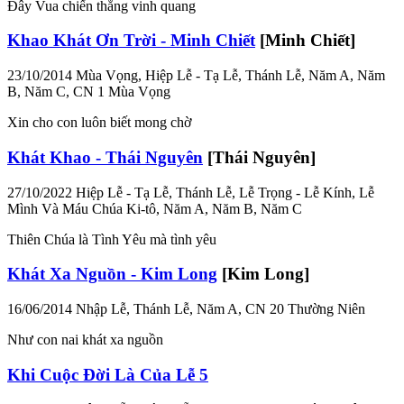
Đây Vua chiến thắng vinh quang
Khao Khát Ơn Trời - Minh Chiết
[Minh Chiết]
23/10/2014
Mùa Vọng, Hiệp Lễ - Tạ Lễ, Thánh Lễ, Năm A, Năm
B, Năm C, CN 1 Mùa Vọng
Xin cho con luôn biết mong chờ
Khát Khao - Thái Nguyên
[Thái Nguyên]
27/10/2022
Hiệp Lễ - Tạ Lễ, Thánh Lễ, Lễ Trọng - Lễ Kính, Lễ
Mình Và Máu Chúa Ki-tô, Năm A, Năm B, Năm C
Thiên Chúa là Tình Yêu mà tình yêu
Khát Xa Nguồn - Kim Long
[Kim Long]
16/06/2014
Nhập Lễ, Thánh Lễ, Năm A, CN 20 Thường Niên
Như con nai khát xa nguồn
Khi Cuộc Đời Là Của Lễ 5