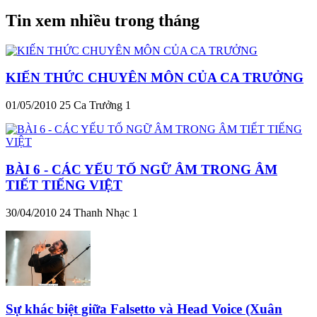
Tin xem nhiều trong tháng
KIẾN THỨC CHUYÊN MÔN CỦA CA TRƯỞNG
01/05/2010
25
Ca Trưởng 1
BÀI 6 - CÁC YẾU TỐ NGỮ ÂM TRONG ÂM
TIẾT TIẾNG VIỆT
30/04/2010
24
Thanh Nhạc 1
Sự khác biệt giữa Falsetto và Head Voice (Xuân