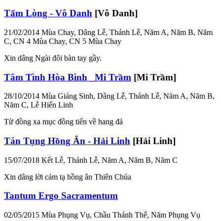
Tấm Lòng - Vô Danh
[Vô Danh]
21/02/2014
Mùa Chay, Dâng Lễ, Thánh Lễ, Năm A, Năm B, Năm
C, CN 4 Mùa Chay, CN 5 Mùa Chay
Xin dâng Ngài đôi bàn tay gầy.
Tâm Tình Hòa Bình _Mi Trầm
[Mi Trầm]
28/10/2014
Mùa Giáng Sinh, Dâng Lễ, Thánh Lễ, Năm A, Năm B,
Năm C, Lễ Hiển Linh
Từ đồng xa mục đồng tiến về hang đá
Tán Tụng Hồng Ân - Hải Linh
[Hải Linh]
15/07/2018
Kết Lễ, Thánh Lễ, Năm A, Năm B, Năm C
Xin dâng lời cảm tạ hồng ân Thiên Chúa
Tantum Ergo Sacramentum
02/05/2015
Mùa Phụng Vụ, Chầu Thánh Thể, Năm Phụng Vụ