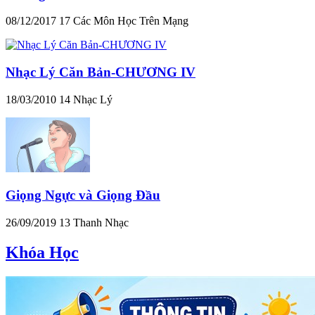
08/12/2017
17
Các Môn Học Trên Mạng
Nhạc Lý Căn Bản-CHƯƠNG IV
18/03/2010
14
Nhạc Lý
Giọng Ngực và Giọng Đầu
26/09/2019
13
Thanh Nhạc
Khóa Học