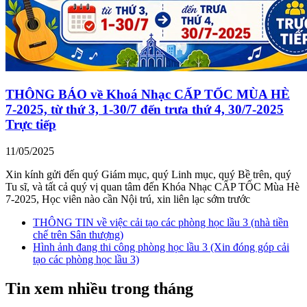
THÔNG BÁO về Khoá Nhạc CẤP TỐC MÙA HÈ
7-2025, từ thứ 3, 1-30/7 đến trưa thứ 4, 30/7-2025
Trực tiếp
11/05/2025
Xin kính gửi đến quý Giám mục, quý Linh mục, quý Bề trên, quý
Tu sĩ, và tất cả quý vị quan tâm đến Khóa Nhạc CẤP TỐC Mùa Hè
7-2025, Học viên nào cần Nội trú, xin liên lạc sớm trước
THÔNG TIN về việc cải tạo các phòng học lầu 3 (nhà tiền
chế trên Sân thượng)
Hình ảnh đang thi công phòng học lầu 3 (Xin đóng góp cải
tạo các phòng học lầu 3)
Tin xem nhiều trong tháng