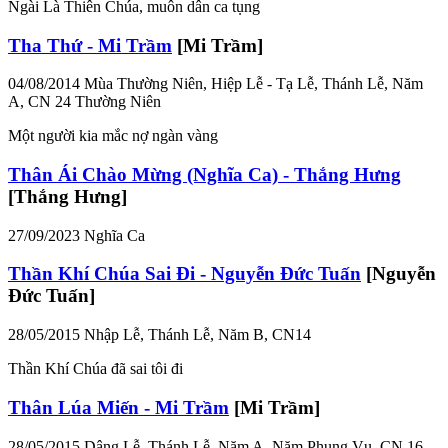
Ngài Là Thiên Chúa, muôn dân ca tụng
Tha Thứ - Mi Trầm
[Mi Trầm]
04/08/2014
Mùa Thường Niên, Hiệp Lễ - Tạ Lễ, Thánh Lễ, Năm
A, CN 24 Thường Niên
Một người kia mắc nợ ngàn vàng
Thân Ái Chào Mừng (Nghĩa Ca) - Thắng Hưng
[Thắng Hưng]
27/09/2023
Nghĩa Ca
Thần Khí Chúa Sai Đi - Nguyễn Đức Tuấn
[Nguyễn
Đức Tuấn]
28/05/2015
Nhập Lễ, Thánh Lễ, Năm B, CN14
Thần Khí Chúa đã sai tôi đi
Thân Lúa Miến - Mi Trầm
[Mi Trầm]
28/05/2015
Dâng Lễ, Thánh Lễ, Năm A, Năm Phụng Vụ, CN 16