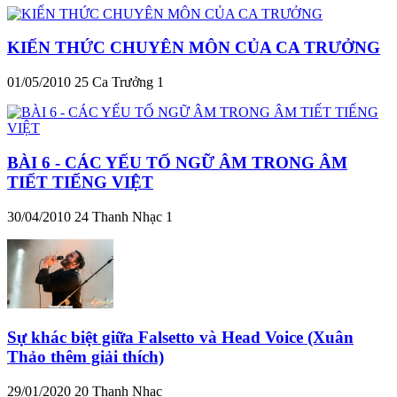
KIẾN THỨC CHUYÊN MÔN CỦA CA TRƯỞNG
01/05/2010
25
Ca Trưởng 1
BÀI 6 - CÁC YẾU TỐ NGỮ ÂM TRONG ÂM
TIẾT TIẾNG VIỆT
30/04/2010
24
Thanh Nhạc 1
Sự khác biệt giữa Falsetto và Head Voice (Xuân
Thảo thêm giải thích)
29/01/2020
20
Thanh Nhạc