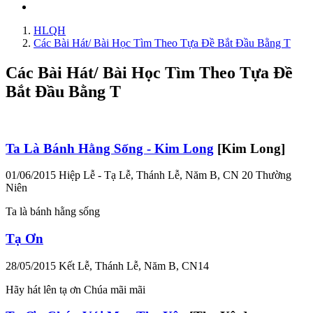
HLQH
Các Bài Hát/ Bài Học Tìm Theo Tựa Đề Bắt Đầu Bằng T
Các Bài Hát/ Bài Học Tìm Theo Tựa Đề
Bắt Đầu Bằng T
Ta Là Bánh Hằng Sống - Kim Long
[Kim Long]
01/06/2015
Hiệp Lễ - Tạ Lễ, Thánh Lễ, Năm B, CN 20 Thường
Niên
Ta là bánh hằng sống
Tạ Ơn
28/05/2015
Kết Lễ, Thánh Lễ, Năm B, CN14
Hãy hát lên tạ ơn Chúa mãi mãi