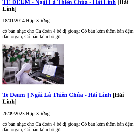
TE DEUM - Ngài Là Thiên Chúa - Hải Linh
[Hải
Linh]
18/01/2014
Hợp Xướng
có bản nhạc cho Ca đoàn 4 bè dị giong; Có bản kèm thêm bản đệm
đàn organ, Có bản kèm bộ gõ
Te Deum || Ngài Là Thiên Chúa - Hải Linh
[Hải
Linh]
26/09/2023
Hợp Xướng
có bản nhạc cho Ca đoàn 4 bè dị giong; Có bản kèm thêm bản đệm
đàn organ, Có bản kèm bộ gõ