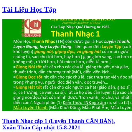
Tài Liệu Học Tập
Thanh Nhạc cấp 1 (Luyện Thanh CĂN BẢN).
Xuân Thảo Cập nhật 15-8-2021