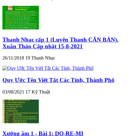
Thanh Nhạc cấp 1 (Luyện Thanh CĂN BẢN).
Xuân Thảo Cập nhật 15-8-2021
26/11/2018
19
Thanh Nhạc
Quy Ước Tên Viết Tắt Các Tỉnh, Thành Phố
03/08/2021
17
Kỹ Thuật
Xướng âm 1 - Bài 1: DO-RE-MI