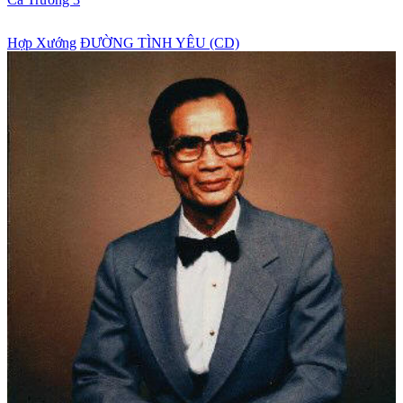
Hợp Xướng
ĐƯỜNG TÌNH YÊU (CD)