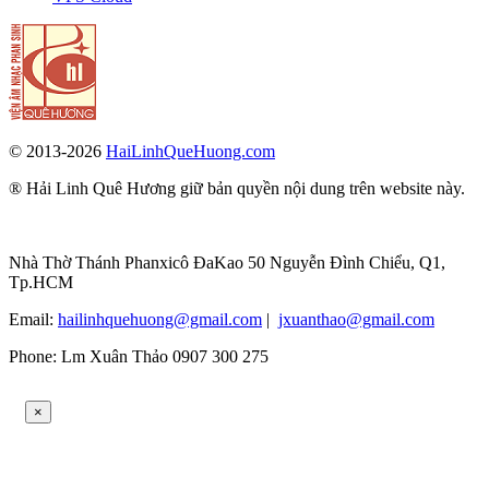
© 2013-2026
HaiLinhQueHuong.com
® Hải Linh Quê Hương giữ bản quyền nội dung trên website này.
Nhà Thờ Thánh Phanxicô ĐaKao 50 Nguyễn Đình Chiểu, Q1,
Tp.HCM
Email:
hailinhquehuong@gmail.com
|
jxuanthao@gmail.com
Phone: Lm Xuân Thảo 0907 300 275
×