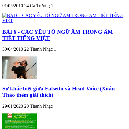
01/05/2010
24
Ca Trưởng 1
BÀI 6 - CÁC YẾU TỐ NGỮ ÂM TRONG ÂM
TIẾT TIẾNG VIỆT
30/04/2010
22
Thanh Nhạc 1
Sự khác biệt giữa Falsetto và Head Voice (Xuân
Thảo thêm giải thích)
29/01/2020
20
Thanh Nhạc