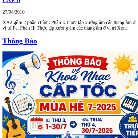
CẤP II
27/04/2010
XA2 gồm 2 phần chính: Phần I: Thực tập xướng âm các thang âm ở
vị trí Fa. Phần II: Thực tập xướng âm các thang âm ở vị trí Xon.
Thông Báo