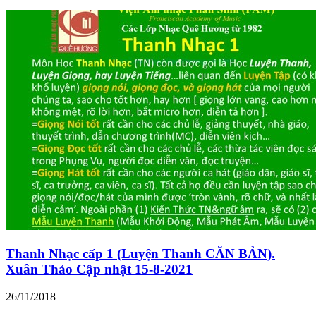
Thanh Nhạc cấp 1 (Luyện Thanh CĂN BẢN).
Xuân Thảo Cập nhật 15-8-2021
26/11/2018